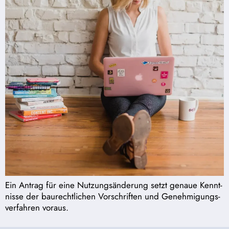
Ein Antrag für eine Nutzungs­än­derung setzt genaue Kennt­
nisse der baurecht­lichen Vorschriften und Geneh­mi­gungs­
ver­fahren voraus.