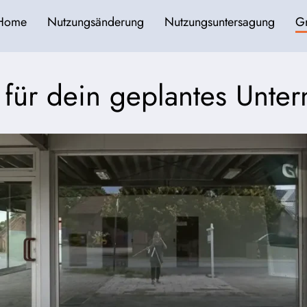
Home
Nutzungsänderung
Nutzungsuntersagung
G
t für dein geplantes Unt