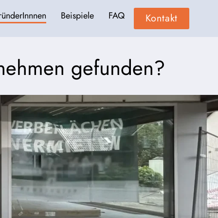
ründerInnnen
Beispiele
FAQ
Kontakt
ernehmen gefunden?