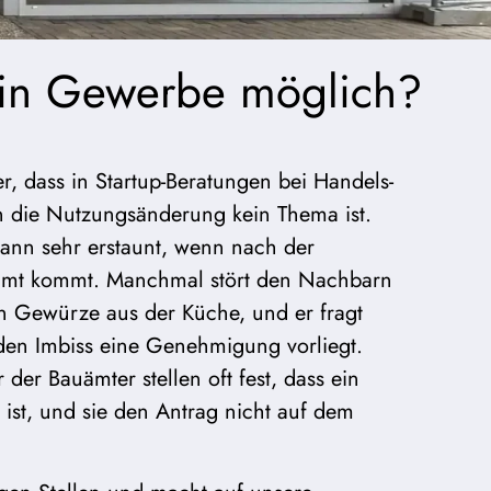
dein Gewerbe möglich?
, dass in Startup-Beratungen bei Handels-
die Nutzungs­än­derung kein Thema ist.
dann sehr erstaunt, wenn nach der
amt kommt. Manchmal stört den Nachbarn
n Gewürze aus der Küche, und er fragt
den Imbiss eine Geneh­migung vorliegt.
 der Bauämter stellen oft fest, dass ein
ist, und sie den Antrag nicht auf dem