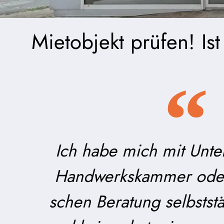
Mietobjekt prüfen! I
Ich habe mich mit Unter
Handwerks­kammer oder 
schen Beratung selbst­s